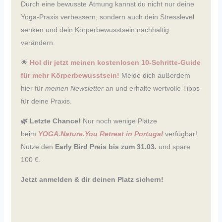
Durch eine bewusste Atmung kannst du nicht nur deine
Yoga-Praxis verbessern, sondern auch dein Stresslevel
senken und dein Körperbewusstsein nachhaltig
verändern.
🌟
Hol dir jetzt meinen kostenlosen 10-Schritte-Guide
für mehr Körperbewusstsein!
Melde dich außerdem
hier für
meinen Newsletter
an und erhalte wertvolle Tipps
für deine Praxis.
🌿 Letzte Chance!
Nur noch wenige Plätze
beim
YOGA.Nature.You Retreat in Portugal
verfügbar!
Nutze den
Early Bird Preis bis zum 31.03.
und spare
100 €.
Jetzt anmelden & dir deinen Platz sichern!