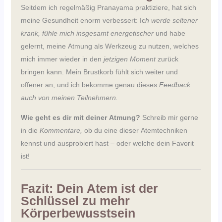
Seitdem ich regelmäßig Pranayama praktiziere, hat sich
meine Gesundheit enorm verbessert: Ic
h werde seltener
krank, fühle mich insgesamt energetischer
und habe
gelernt, meine Atmung als Werkzeug zu nutzen, welches
mich immer wieder in den
jetzigen Moment
zurück
bringen kann. Mein Brustkorb fühlt sich weiter und
offener an, und ich bekomme genau dieses
Feedback
auch von meinen Teilnehmern.
Wie geht es dir mit deiner Atmung?
Schreib mir gerne
in die
Kommentare,
ob du eine dieser Atemtechniken
kennst und ausprobiert hast – oder welche dein Favorit
ist!
Fazit: Dein Atem ist der
Schlüssel zu mehr
Körperbewusstsein