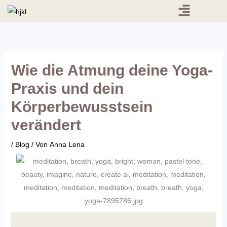
Menü
Zum
Inhalt
springen
Wie die Atmung deine Yoga-
Praxis und dein
Körperbewusstsein
verändert
/
Blog
/ Von
Anna Lena