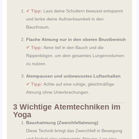
✔ Tipp:
Lass deine Schultern bewusst entspannt
und lenke deine Aufmerksamkeit in den
Bauchraum.
Flache Atmung nur in den oberen Brustbereich
✔ Tipp:
Atme tief in den Bauch und die
Rippenbögen, um dein gesamtes Lungenvolumen
zu nutzen.
Atempausen und unbewusstes Luftanhalten
✔ Tipp:
Achte auf eine ruhige, gleichmäßige
Atmung ohne Unterbrechungen.
3 Wichtige Atemtechniken im
Yoga
Bauchatmung (Zwerchfellatmung)
Diese Technik bringt das Zwerchfell in Bewegung
und fördert eine entspannte Atmung. Leg eine